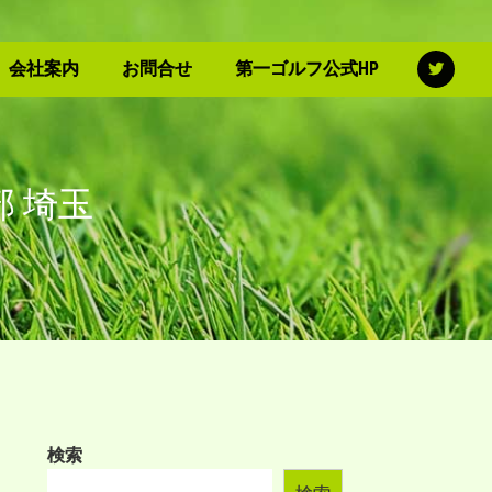
会社案内
お問合せ
第一ゴルフ公式HP
 埼玉
検索
検索