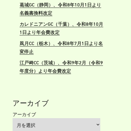
葛城GC（静岡）、令和8年10月1日より
名義書換料改定
カレドニアンGC（千葉）、令和8年10月
1日より年会費改定
凮月CC（栃木）、令和8年7月1日より名
変停止
江戸﨑CC（茨城）、令和9年2月（令和9
年度分）より年会費改定
アーカイブ
アーカイブ