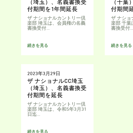
（埼玉）、名義書換受
（千葉
付期間を1年間延長
付期間
ザ ナショナルカントリー倶
ザ ナシ
楽部 埼玉は、会員権の名義
楽部 千
書換受付…
書換受付
続きを見る
続きを見る
2023年3月29日
ザ ナショナルCC埼玉
（埼玉）、名義書換受
付期間を延長
ザ ナショナルカントリー倶
楽部 埼玉は、令和5年3月31
日迄…
続きを見る