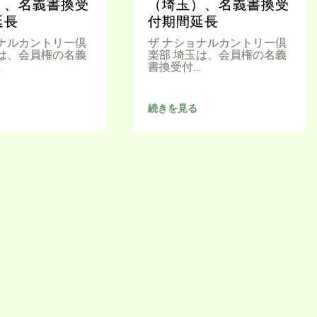
）、名義書換受
（埼玉）、名義書換受
延長
付期間延長
ョナルカントリー倶
ザ ナショナルカントリー倶
葉は、会員権の名義
楽部 埼玉は、会員権の名義
…
書換受付…
続きを見る