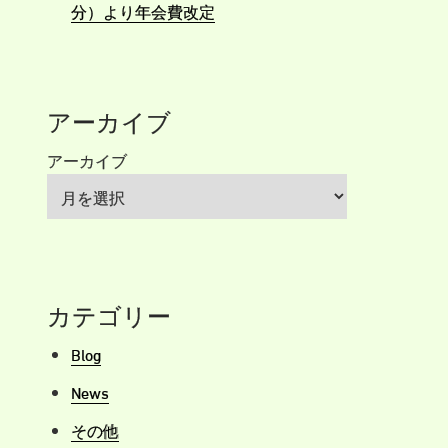
分）より年会費改定
アーカイブ
アーカイブ
カテゴリー
Blog
News
その他