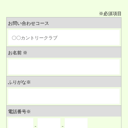
※
必須項目
お問い合わせコース
お名前
※
ふりがな
※
電話番号
※
-
-