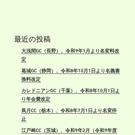
最近の投稿
大浅間GC（長野）、令和9年1月より名変料改
定
葛城GC（静岡）、令和8年10月1日より名義書
換料改定
カレドニアンGC（千葉）、令和8年10月1日よ
り年会費改定
凮月CC（栃木）、令和8年7月1日より名変停
止
江戸﨑CC（茨城）、令和9年2月（令和9年度